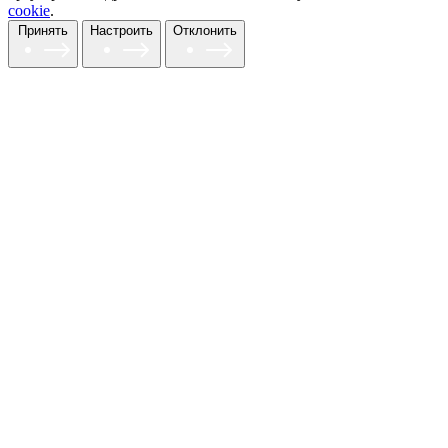
cookie
.
Принять
Настроить
Отклонить