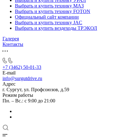
Выбрать и купить технику УРАЛ
Выбрать и купить технику МАЗ
Выбрать и купить технику FOTON
Официальный сайт компании
Выбрать и купить технику JAC
Выбрать и купить вездеходы ТРЭКОЛ
Галерея
Контакты
+7 (3462) 50-01-33
E-mail
info@surgutdrive.ru
Адрес
г. Сургут, ул. Профсоюзов, д.59
Режим работы
Пн. – Вс.: с 9:00 до 21:00