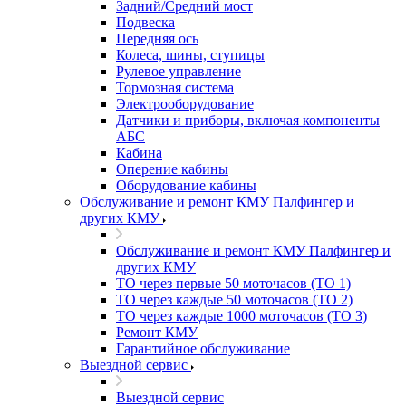
Задний/Средний мост
Подвеска
Передняя ось
Колеса, шины, ступицы
Рулевое управление
Тормозная система
Электрооборудование
Датчики и приборы, включая компоненты
АБС
Кабина
Оперение кабины
Оборудование кабины
Обслуживание и ремонт КМУ Палфингер и
других КМУ
Обслуживание и ремонт КМУ Палфингер и
других КМУ
ТО через первые 50 моточасов (ТО 1)
ТО через каждые 50 моточасов (ТО 2)
ТО через каждые 1000 моточасов (ТО 3)
Ремонт КМУ
Гарантийное обслуживание
Выездной сервис
Выездной сервис