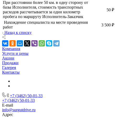
При расстоянии более 50 км. в одну сторону от
базы Исполнителя, стоимость транспортных
50 ₽
расходов рассчитывается за один километр
пробега по маршруту Исполнитель-Заказчик
Нахождение специалиста на месте проведения
3 500 ₽
работ
Назад к списку
Компания
Услуги и цены
Акции
Продажи
Галерея
Контакты
+7 (3462) 50-01-33
+7 (3462) 50-01-33
E-mail
info@surgutdrive.ru
Адрес