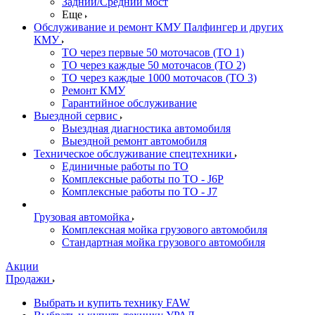
Задний/Средний мост
Еще
Обслуживание и ремонт КМУ Палфингер и других
КМУ
ТО через первые 50 моточасов (ТО 1)
ТО через каждые 50 моточасов (ТО 2)
ТО через каждые 1000 моточасов (ТО 3)
Ремонт КМУ
Гарантийное обслуживание
Выездной сервис
Выездная диагностика автомобиля
Выездной ремонт автомобиля
Техническое обслуживание спецтехники
Единичные работы по ТО
Комплексные работы по ТО - J6P
Комплексные работы по ТО - J7
Грузовая автомойка
Комплексная мойка грузового автомобиля
Стандартная мойка грузового автомобиля
Акции
Продажи
Выбрать и купить технику FAW