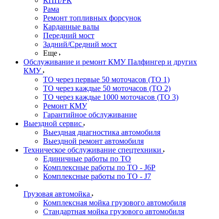
КПП/РК
Рама
Ремонт топливных форсунок
Карданные валы
Передний мост
Задний/Средний мост
Еще
Обслуживание и ремонт КМУ Палфингер и других
КМУ
ТО через первые 50 моточасов (ТО 1)
ТО через каждые 50 моточасов (ТО 2)
ТО через каждые 1000 моточасов (ТО 3)
Ремонт КМУ
Гарантийное обслуживание
Выездной сервис
Выездная диагностика автомобиля
Выездной ремонт автомобиля
Техническое обслуживание спецтехники
Единичные работы по ТО
Комплексные работы по ТО - J6P
Комплексные работы по ТО - J7
Грузовая автомойка
Комплексная мойка грузового автомобиля
Стандартная мойка грузового автомобиля