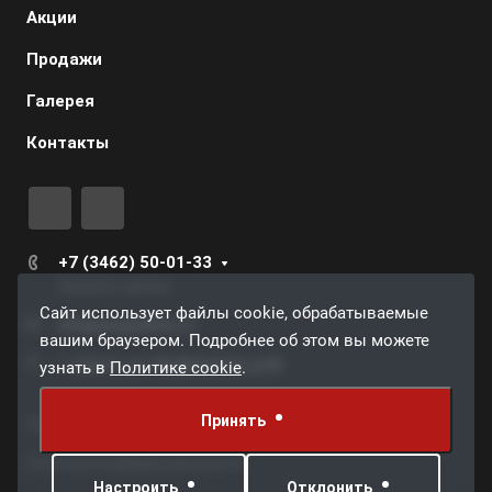
Акции
Продажи
Галерея
Контакты
+7 (3462) 50-01-33
Заказать звонок
Сайт использует файлы cookie, обрабатываемые
info@surgutdrive.ru
вашим браузером. Подробнее об этом вы можете
г. Сургут, ул. Профсоюзов, д.59
узнать в
Политике cookie
.
Принять
© 2026 Грузовой автосервис СургутДрайв
Политика конфиденциальности
Настроить
Отклонить