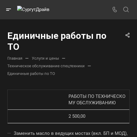
Единичные работы по
ТО
—
—
Главная
Услуги и цены
—
Техническое обслуживание спецтехники
Единичные работы по ТО
РАБОТЫ ПО ТЕХНИЧЕСКО
МУ ОБСЛУЖИВАНИЮ
2 500,00
Заменить масло в ведущих мостах (вкл. БП и МОД),