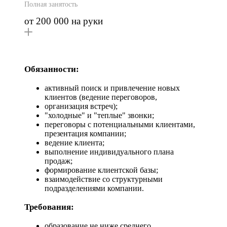
Полная занятость
от 200 000 на руки
Обязанности:
активный поиск и привлечение новых
клиентов (ведение переговоров,
организация встреч);
"холодные" и "теплые" звонки;
переговоры с потенциальными клиентами,
презентация компании;
ведение клиента;
выполнение индивидуального плана
продаж;
формирование клиентской базы;
взаимодействие со структурными
подразделениями компании.
Требования:
образование не ниже среднего