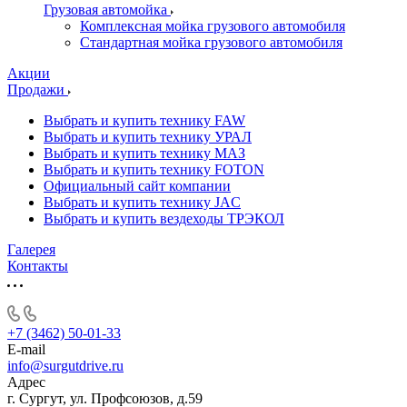
Грузовая автомойка
Комплексная мойка грузового автомобиля
Стандартная мойка грузового автомобиля
Акции
Продажи
Выбрать и купить технику FAW
Выбрать и купить технику УРАЛ
Выбрать и купить технику МАЗ
Выбрать и купить технику FOTON
Официальный сайт компании
Выбрать и купить технику JAC
Выбрать и купить вездеходы ТРЭКОЛ
Галерея
Контакты
+7 (3462) 50-01-33
E-mail
info@surgutdrive.ru
Адрес
г. Сургут, ул. Профсоюзов, д.59