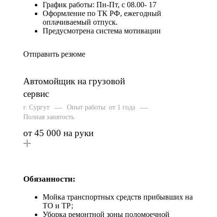
График работы: Пн-Пт, с 08.00- 17
Оформление по ТК РФ, ежегодный
оплачиваемый отпуск.
Предусмотрена система мотивации
Отправить резюме
Автомойщик на грузовой
сервис
—
—
г. Сургут
Опыт работы: от 1 года
Полная занятость
от 45 000 на руки
Обязанности:
Мойка транспортных средств прибывших на
ТО и ТР;
Уборка ремонтной зоны поломоечной