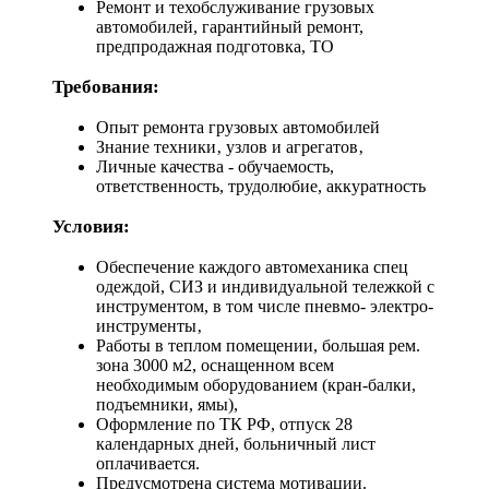
Ремонт и техобслуживание грузовых
автомобилей, гарантийный ремонт,
предпродажная подготовка, ТО
Требования:
Опыт ремонта грузовых автомобилей
Знание техники‚ узлов и агрегатов‚
Личные качества - обучаемость,
ответственность, трудолюбие, аккуратность
Условия:
Обеспечение каждого автомеханика спец
одеждой, СИЗ и индивидуальной тележкой с
инструментом, в том числе пневмо- электро-
инструменты‚
Работы в теплом помещении, большая рем.
зона 3000 м2, оснащенном всем
необходимым оборудованием (кран-балки,
подъемники, ямы),
Оформление по ТК РФ, отпуск 28
календарных дней, больничный лист
оплачивается.
Предусмотрена система мотивации.