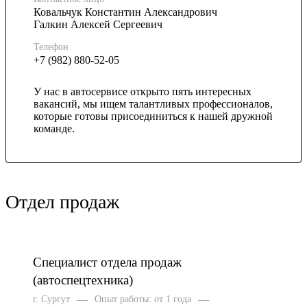
Ковальчук Константин Александрович
Галкин Алексей Сергеевич
Телефон
+7 (982) 880-52-05
У нас в автосервисе открыто пять интересных
вакансий, мы ищем талантливых профессионалов,
которые готовы присоединиться к нашей дружной
команде.
Отдел продаж
Специалист отдела продаж
(автоспецтехника)
—
—
г. Сургут
Опыт работы: от 1 года