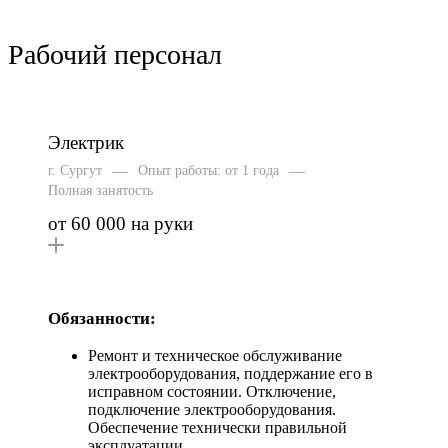
Рабочий персонал
Электрик
—
—
г. Сургут
Опыт работы: от 1 года
Полная занятость
от 60 000 на руки
Обязанности:
Ремонт и техническое обслуживание
электрооборудования, поддержание его в
исправном состоянии. Отключение,
подключение электрооборудования.
Обеспечение технически правильной
эксплуатации.