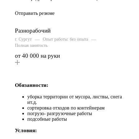
Отправить резюме
Разнорабочий
—
—
г. Сургут
Опыт работы: без опыта
Полная занятость
от 40 000 на руки
Обязанности:
уборка территории от мусора, листвы, снега
ит.д.
сортировка отходов по контейнерам
погрузо- разгрузочные работы
подсобные работы
Условия: