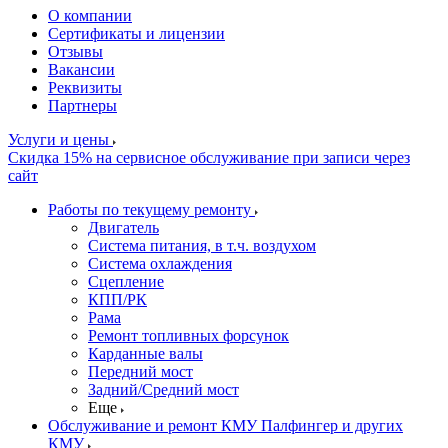
О компании
Сертификаты и лицензии
Отзывы
Вакансии
Реквизиты
Партнеры
Услуги и цены
Скидка 15% на сервисное обслуживание при записи через
сайт
Работы по текущему ремонту
Двигатель
Система питания, в т.ч. воздухом
Система охлаждения
Сцепление
КПП/РК
Рама
Ремонт топливных форсунок
Карданные валы
Передний мост
Задний/Средний мост
Еще
Обслуживание и ремонт КМУ Палфингер и других
КМУ