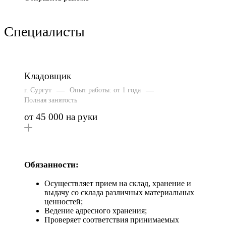
Специалисты
Кладовщик
—
—
г. Сургут
Опыт работы: от 1 года
Полная занятость
от 45 000 на руки
Обязанности:
Осуществляет прием на склад, хранение и
выдачу со склада различных материальных
ценностей;
Ведение адресного хранения;
Проверяет соответствия принимаемых