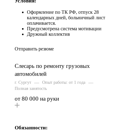
Условия:
Оформление по ТК РФ, отпуск 28
календарных дней, больничный лист
оплачивается.
Предусмотрена система мотивации
Дружный коллектив
Отправить резюме
Слесарь по ремонту грузовых
автомобилей
—
—
г. Сургут
Опыт работы: от 1 года
Полная занятость
от 80 000 на руки
Обязанности: