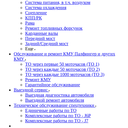
Система питания, в т.ч. воздухом
Система охлаждения
Сцепление
КПП/РК
Рама
Ремонт топливных форсунок
Карданные валы
Передний мост
Задний/Средний мост
Еще
Обслуживание и ремонт КМУ Палфингер и других
КМУ
ТО через первые 50 моточасов (ТО 1)
ТО через каждые 50 моточасов (ТО 2)
ТО через каждые 1000 моточасов (ТО 3)
Ремонт КМУ
Гарантийное обслуживание
Выездной сервис
Выездная диагностика автомобиля
Выездной ремонт автомобиля
Техническое обслуживание спецтехники
Единичные работы по ТО
Комплексные работы по ТО - J6P
Комплексные работы по ТО - J7