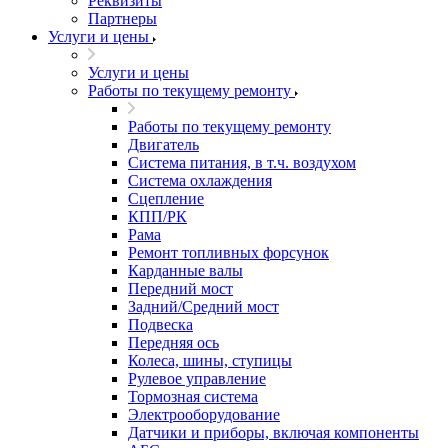
Реквизиты
Партнеры
Услуги и цены
Услуги и цены
Работы по текущему ремонту
Работы по текущему ремонту
Двигатель
Система питания, в т.ч. воздухом
Система охлаждения
Сцепление
КПП/РК
Рама
Ремонт топливных форсунок
Карданные валы
Передний мост
Задний/Средний мост
Подвеска
Передняя ось
Колеса, шины, ступицы
Рулевое управление
Тормозная система
Электрооборудование
Датчики и приборы, включая компоненты