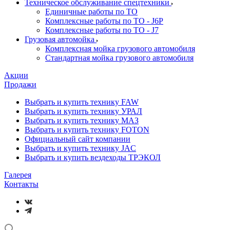
Техническое обслуживание спецтехники
Единичные работы по ТО
Комплексные работы по ТО - J6P
Комплексные работы по ТО - J7
Грузовая автомойка
Комплексная мойка грузового автомобиля
Стандартная мойка грузового автомобиля
Акции
Продажи
Выбрать и купить технику FAW
Выбрать и купить технику УРАЛ
Выбрать и купить технику МАЗ
Выбрать и купить технику FOTON
Официальный сайт компании
Выбрать и купить технику JAC
Выбрать и купить вездеходы ТРЭКОЛ
Галерея
Контакты