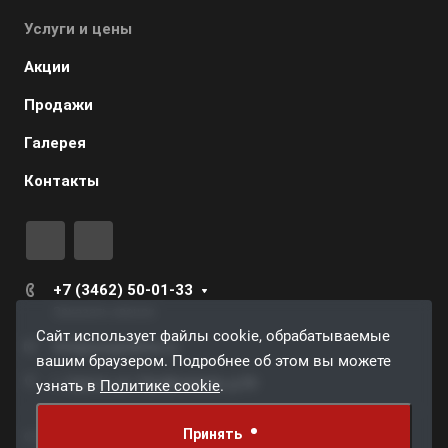
Услуги и цены
Акции
Продажи
Галерея
Контакты
+7 (3462) 50-01-33
Заказать звонок
Сайт использует файлы cookie, обрабатываемые
info@surgutdrive.ru
вашим браузером. Подробнее об этом вы можете
г. Сургут, ул. Профсоюзов, д.59
узнать в
Политике cookie
.
Принять
© 2026 Грузовой автосервис СургутДрайв