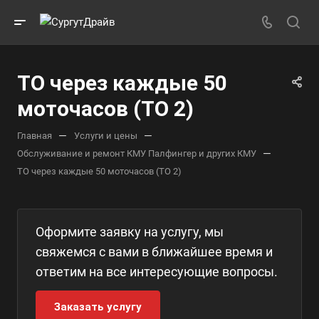
ТО через каждые 50
моточасов (ТО 2)
—
—
Главная
Услуги и цены
—
Обслуживание и ремонт КМУ Палфингер и других КМУ
ТО через каждые 50 моточасов (ТО 2)
Оформите заявку на услугу, мы
свяжемся с вами в ближайшее время и
ответим на все интересующие вопросы.
Заказать услугу