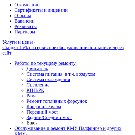
О компании
Сертификаты и лицензии
Отзывы
Вакансии
Реквизиты
Партнеры
Услуги и цены
Скидка 15% на сервисное обслуживание при записи через
сайт
Работы по текущему ремонту
Двигатель
Система питания, в т.ч. воздухом
Система охлаждения
Сцепление
КПП/РК
Рама
Ремонт топливных форсунок
Карданные валы
Передний мост
Задний/Средний мост
Еще
Обслуживание и ремонт КМУ Палфингер и других
КМУ