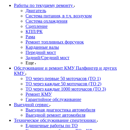
Работы по текущему ремонту
Двигатель
Система питания, в т.ч. воздухом
Система охлаждения
Сцепление
КПП/РК
Рама
Ремонт топливных форсунок
Карданные валы
Передний мост
Задний/Средний мост
Еще
Обслуживание и ремонт КМУ Палфингер и других
КМУ
ТО через первые 50 моточасов (ТО 1)
ТО через каждые 50 моточасов (ТО 2)
ТО через каждые 1000 моточасов (ТО 3)
Ремонт КМУ
Гарантийное обслуживание
Выездной сервис
Выездная диагностика автомобиля
Выездной ремонт автомобиля
Техническое обслуживание спецтехники
Единичные работы по ТО