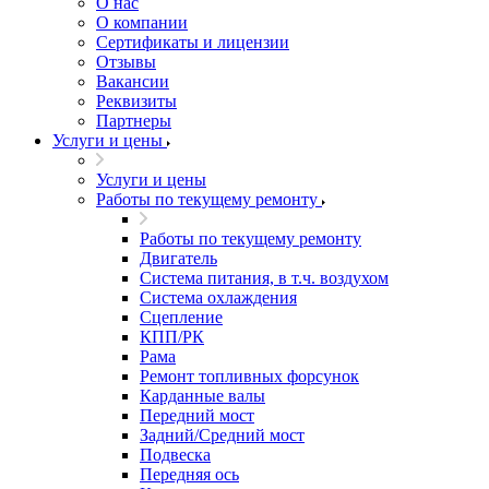
О нас
О компании
Сертификаты и лицензии
Отзывы
Вакансии
Реквизиты
Партнеры
Услуги и цены
Услуги и цены
Работы по текущему ремонту
Работы по текущему ремонту
Двигатель
Система питания, в т.ч. воздухом
Система охлаждения
Сцепление
КПП/РК
Рама
Ремонт топливных форсунок
Карданные валы
Передний мост
Задний/Средний мост
Подвеска
Передняя ось