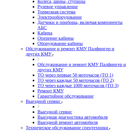
Колеса, шины, ступицы
Рулевое управление
Тормозная система
Электрооборудование
Датчики и приборы, включая компоненты
АБС
Кабина
Оперение кабины
Оборудование кабины
Обслуживание и ремонт КМУ Палфингер и
других КМУ
Обслуживание и ремонт КМУ Палфингер и
других КМУ
ТО через первые 50 моточасов (ТО 1)
ТО через каждые 50 моточасов (ТО 2)
ТО через каждые 1000 моточасов (ТО 3)
Ремонт КМУ
Гарантийное обслуживание
Выездной сервис
Выездной сервис
Выездная диагностика автомобиля
Выездной ремонт автомобиля
Техническое обслуживание спецтехники