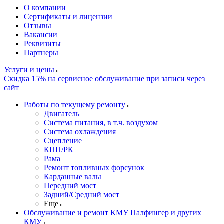
О компании
Сертификаты и лицензии
Отзывы
Вакансии
Реквизиты
Партнеры
Услуги и цены
Скидка 15% на сервисное обслуживание при записи через
сайт
Работы по текущему ремонту
Двигатель
Система питания, в т.ч. воздухом
Система охлаждения
Сцепление
КПП/РК
Рама
Ремонт топливных форсунок
Карданные валы
Передний мост
Задний/Средний мост
Еще
Обслуживание и ремонт КМУ Палфингер и других
КМУ