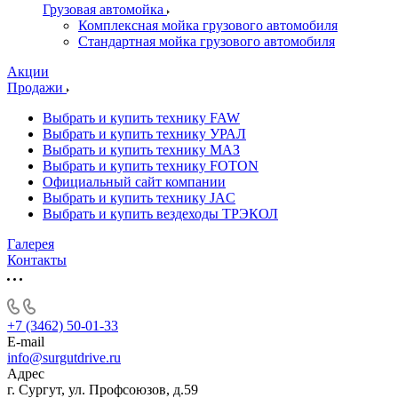
Грузовая автомойка
Комплексная мойка грузового автомобиля
Стандартная мойка грузового автомобиля
Акции
Продажи
Выбрать и купить технику FAW
Выбрать и купить технику УРАЛ
Выбрать и купить технику МАЗ
Выбрать и купить технику FOTON
Официальный сайт компании
Выбрать и купить технику JAC
Выбрать и купить вездеходы ТРЭКОЛ
Галерея
Контакты
+7 (3462) 50-01-33
E-mail
info@surgutdrive.ru
Адрес
г. Сургут, ул. Профсоюзов, д.59