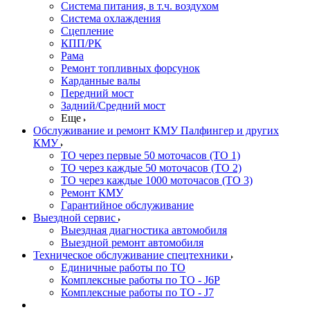
Система питания, в т.ч. воздухом
Система охлаждения
Сцепление
КПП/РК
Рама
Ремонт топливных форсунок
Карданные валы
Передний мост
Задний/Средний мост
Еще
Обслуживание и ремонт КМУ Палфингер и других
КМУ
ТО через первые 50 моточасов (ТО 1)
ТО через каждые 50 моточасов (ТО 2)
ТО через каждые 1000 моточасов (ТО 3)
Ремонт КМУ
Гарантийное обслуживание
Выездной сервис
Выездная диагностика автомобиля
Выездной ремонт автомобиля
Техническое обслуживание спецтехники
Единичные работы по ТО
Комплексные работы по ТО - J6P
Комплексные работы по ТО - J7