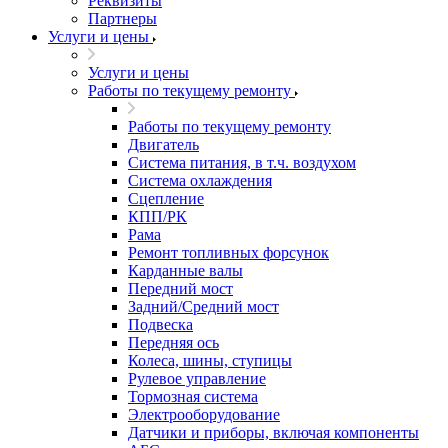
Реквизиты
Партнеры
Услуги и цены
Услуги и цены
Работы по текущему ремонту
Работы по текущему ремонту
Двигатель
Система питания, в т.ч. воздухом
Система охлаждения
Сцепление
КПП/РК
Рама
Ремонт топливных форсунок
Карданные валы
Передний мост
Задний/Средний мост
Подвеска
Передняя ось
Колеса, шины, ступицы
Рулевое управление
Тормозная система
Электрооборудование
Датчики и приборы, включая компоненты