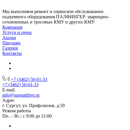
Мы выполняем ремонт и сервисное обслуживание
подъемного оборудования ПАЛФИНГЕР: шарнирно-
сочлененных и тросовых КМУ и других КМУ
Компания
Услуги и цены
Акции
Продажи
Галерея
Контакты
+7 (3462) 50-01-33
+7 (3462) 50-01-33
E-mail
info@surgutdrive.ru
Адрес
г. Сургут, ул. Профсоюзов, д.59
Режим работы
Пн. – Вс.: с 9:00 до 21:00