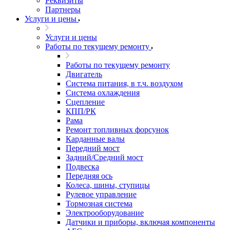
Реквизиты
Партнеры
Услуги и цены
Услуги и цены
Работы по текущему ремонту
Работы по текущему ремонту
Двигатель
Система питания, в т.ч. воздухом
Система охлаждения
Сцепление
КПП/РК
Рама
Ремонт топливных форсунок
Карданные валы
Передний мост
Задний/Средний мост
Подвеска
Передняя ось
Колеса, шины, ступицы
Рулевое управление
Тормозная система
Электрооборудование
Датчики и приборы, включая компоненты