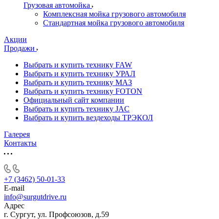
Грузовая автомойка
Комплексная мойка грузового автомобиля
Стандартная мойка грузового автомобиля
Акции
Продажи
Выбрать и купить технику FAW
Выбрать и купить технику УРАЛ
Выбрать и купить технику МАЗ
Выбрать и купить технику FOTON
Официальный сайт компании
Выбрать и купить технику JAC
Выбрать и купить вездеходы ТРЭКОЛ
Галерея
Контакты
+7 (3462) 50-01-33
E-mail
info@surgutdrive.ru
Адрес
г. Сургут, ул. Профсоюзов, д.59