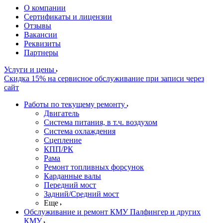
О компании
Сертификаты и лицензии
Отзывы
Вакансии
Реквизиты
Партнеры
Услуги и цены
Скидка 15% на сервисное обслуживание при записи через
сайт
Работы по текущему ремонту
Двигатель
Система питания, в т.ч. воздухом
Система охлаждения
Сцепление
КПП/РК
Рама
Ремонт топливных форсунок
Карданные валы
Передний мост
Задний/Средний мост
Еще
Обслуживание и ремонт КМУ Палфингер и других
КМУ