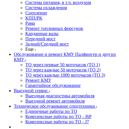
Система питания, в т.ч. воздухом
Система охлаждения
Сцепление
КПП/РК
Рама
Ремонт топливных форсунок
Карданные валы
Передний мост
Задний/Средний мост
Еще
Обслуживание и ремонт КМУ Палфингер и других
КМУ
ТО через первые 50 моточасов (ТО 1)
ТО через каждые 50 моточасов (ТО 2)
ТО через каждые 1000 моточасов (ТО 3)
Ремонт КМУ
Гарантийное обслуживание
Выездной сервис
Выездная диагностика автомобиля
Выездной ремонт автомобиля
Техническое обслуживание спецтехники
Единичные работы по ТО
Комплексные работы по ТО - J6P
Комплексные работы по ТО - J7