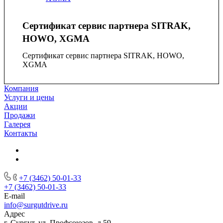
Сертификат сервис партнера SITRAK,
HOWO, XGMA
Сертификат сервис партнера SITRAK, HOWO,
XGMA
Компания
Услуги и цены
Акции
Продажи
Галерея
Контакты
+7 (3462) 50-01-33
+7 (3462) 50-01-33
E-mail
info@surgutdrive.ru
Адрес
г. Сургут, ул. Профсоюзов, д.59