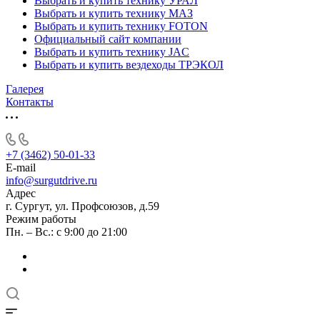
Выбрать и купить технику УРАЛ
Выбрать и купить технику МАЗ
Выбрать и купить технику FOTON
Официальный сайт компании
Выбрать и купить технику JAC
Выбрать и купить вездеходы ТРЭКОЛ
Галерея
Контакты
+7 (3462) 50-01-33
E-mail
info@surgutdrive.ru
Адрес
г. Сургут, ул. Профсоюзов, д.59
Режим работы
Пн. – Вс.: с 9:00 до 21:00