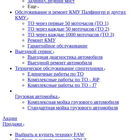
Задний/Средний мост
Еще
Обслуживание и ремонт КМУ Палфингер и других
КМУ
ТО через первые 50 моточасов (ТО 1)
ТО через каждые 50 моточасов (ТО 2)
ТО через каждые 1000 моточасов (ТО 3)
Ремонт КМУ
Гарантийное обслуживание
Выездной сервис
Выездная диагностика автомобиля
Выездной ремонт автомобиля
Техническое обслуживание спецтехники
Единичные работы по ТО
Комплексные работы по ТО - J6P
Комплексные работы по ТО - J7
Грузовая автомойка
Комплексная мойка грузового автомобиля
Стандартная мойка грузового автомобиля
Акции
Продажи
Выбрать и купить технику FAW