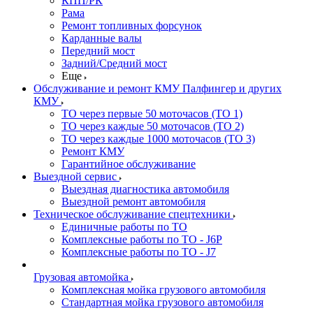
КПП/РК
Рама
Ремонт топливных форсунок
Карданные валы
Передний мост
Задний/Средний мост
Еще
Обслуживание и ремонт КМУ Палфингер и других
КМУ
ТО через первые 50 моточасов (ТО 1)
ТО через каждые 50 моточасов (ТО 2)
ТО через каждые 1000 моточасов (ТО 3)
Ремонт КМУ
Гарантийное обслуживание
Выездной сервис
Выездная диагностика автомобиля
Выездной ремонт автомобиля
Техническое обслуживание спецтехники
Единичные работы по ТО
Комплексные работы по ТО - J6P
Комплексные работы по ТО - J7
Грузовая автомойка
Комплексная мойка грузового автомобиля
Стандартная мойка грузового автомобиля