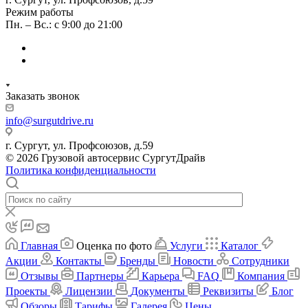
Режим работы
Пн. – Вс.: с 9:00 до 21:00
Заказать звонок
info@surgutdrive.ru
г. Сургут, ул. Профсоюзов, д.59
© 2026 Грузовой автосервис СургутДрайв
Политика конфиденциальности
Главная
Оценка по фото
Услуги
Каталог
Акции
Контакты
Бренды
Новости
Сотрудники
Отзывы
Партнеры
Карьера
FAQ
Компания
Проекты
Лицензии
Документы
Реквизиты
Блог
Обзоры
Тарифы
Галерея
Цены