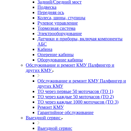
Задний/Средний мост
Подвеска
Передняя ось
Колеса, шины, ступицы
Рулевое управление
Тормозная система
Электрооборудование
Датчики и приборы, включая компоненты
АБС
Кабина
Оперение кабины
Оборудование кабины
Обслуживание и ремонт КМУ Палфингер и
других КМУ
Обслуживание и ремонт КМУ Палфингер и
других КМУ
ТО через первые 50 моточасов (ТО 1)
ТО через каждые 50 моточасов (ТО 2)
ТО через каждые 1000 моточасов (ТО 3)
Ремонт КМУ
Гарантийное обслуживание
Выездной сервис
Выездной сервис