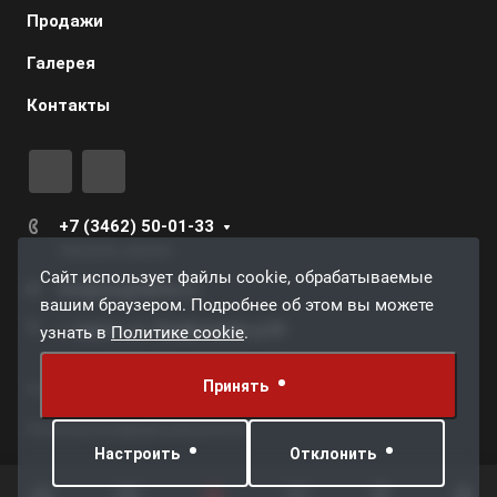
Продажи
Галерея
Контакты
+7 (3462) 50-01-33
Заказать звонок
Сайт использует файлы cookie, обрабатываемые
info@surgutdrive.ru
вашим браузером. Подробнее об этом вы можете
г. Сургут, ул. Профсоюзов, д.59
узнать в
Политике cookie
.
Принять
© 2026 Грузовой автосервис СургутДрайв
Политика конфиденциальности
Настроить
Отклонить