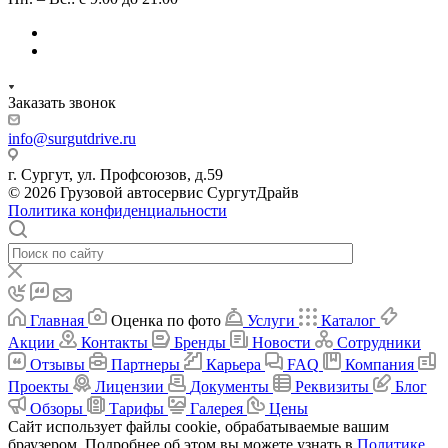
Заказать звонок
info@surgutdrive.ru
г. Сургут, ул. Профсоюзов, д.59
© 2026 Грузовой автосервис СургутДрайв
Политика конфиденциальности
Главная
Оценка по фото
Услуги
Каталог
Акции
Контакты
Бренды
Новости
Сотрудники
Отзывы
Партнеры
Карьера
FAQ
Компания
Проекты
Лицензии
Документы
Реквизиты
Блог
Обзоры
Тарифы
Галерея
Цены
Сайт использует файлы cookie, обрабатываемые вашим
браузером. Подробнее об этом вы можете узнать в
Политике