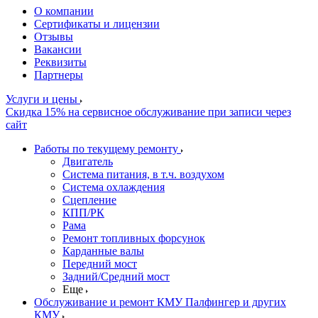
О компании
Сертификаты и лицензии
Отзывы
Вакансии
Реквизиты
Партнеры
Услуги и цены
Скидка 15% на сервисное обслуживание при записи через
сайт
Работы по текущему ремонту
Двигатель
Система питания, в т.ч. воздухом
Система охлаждения
Сцепление
КПП/РК
Рама
Ремонт топливных форсунок
Карданные валы
Передний мост
Задний/Средний мост
Еще
Обслуживание и ремонт КМУ Палфингер и других
КМУ