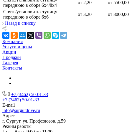
от 2,20
от 5500,00
переднюю в сборе 6х4/8х4
Снять/установить ступицу
от 3,20
от 8000,00
переднюю в сборе 6х6
Назад к списку
Компания
Услуги и цены
Акции
Продажи
Галерея
Контакты
+7 (3462) 50-01-33
+7 (3462) 50-01-33
E-mail
info@surgutdrive.ru
Адрес
г. Сургут, ул. Профсоюзов, д.59
Режим работы
Пн. – Вс.: с 9:00 до 21:00