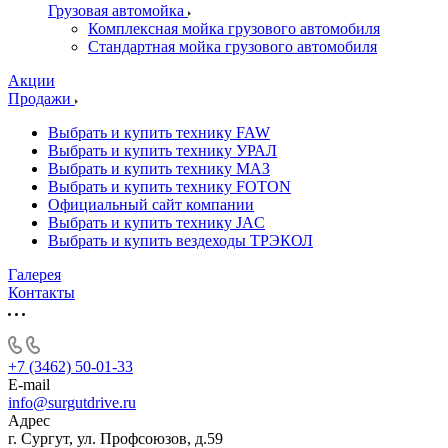
Грузовая автомойка
Комплексная мойка грузового автомобиля
Стандартная мойка грузового автомобиля
Акции
Продажи
Выбрать и купить технику FAW
Выбрать и купить технику УРАЛ
Выбрать и купить технику МАЗ
Выбрать и купить технику FOTON
Официальный сайт компании
Выбрать и купить технику JAC
Выбрать и купить вездеходы ТРЭКОЛ
Галерея
Контакты
+7 (3462) 50-01-33
E-mail
info@surgutdrive.ru
Адрес
г. Сургут, ул. Профсоюзов, д.59