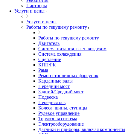
Реквизиты
Партнеры
Услуги и цены
Услуги и цены
Работы по текущему ремонту
Работы по текущему ремонту
Двигатель
Система питания, в т.ч. воздухом
Система охлаждения
Сцепление
КПП/РК
Рама
Ремонт топливных форсунок
Карданные валы
Передний мост
Задний/Средний мост
Подвеска
Передняя ось
Колеса, шины, ступицы
Рулевое управление
Тормозная система
Электрооборудование
Датчики и приборы, включая компоненты