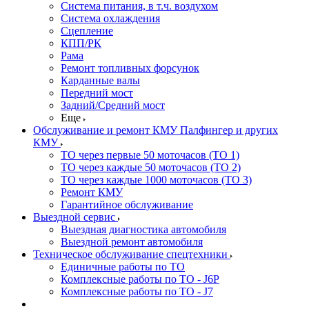
Система питания, в т.ч. воздухом
Система охлаждения
Сцепление
КПП/РК
Рама
Ремонт топливных форсунок
Карданные валы
Передний мост
Задний/Средний мост
Еще
Обслуживание и ремонт КМУ Палфингер и других
КМУ
ТО через первые 50 моточасов (ТО 1)
ТО через каждые 50 моточасов (ТО 2)
ТО через каждые 1000 моточасов (ТО 3)
Ремонт КМУ
Гарантийное обслуживание
Выездной сервис
Выездная диагностика автомобиля
Выездной ремонт автомобиля
Техническое обслуживание спецтехники
Единичные работы по ТО
Комплексные работы по ТО - J6P
Комплексные работы по ТО - J7