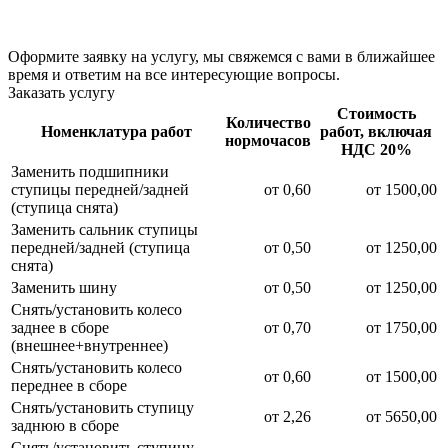
Оформите заявку на услугу, мы свяжемся с вами в ближайшее
время и ответим на все интересующие вопросы.
Заказать услугу
Стоимость
Количество
Номенклатура работ
работ, включая
нормочасов
НДС 20%
Заменить подшипники
ступицы передней/задней
от 0,60
от 1500,00
(ступица снята)
Заменить сальник ступицы
передней/задней (ступица
от 0,50
от 1250,00
снята)
Заменить шину
от 0,50
от 1250,00
Снять/установить колесо
заднее в сборе
от 0,70
от 1750,00
(внешнее+внутреннее)
Снять/установить колесо
от 0,60
от 1500,00
переднее в сборе
Снять/установить ступицу
от 2,26
от 5650,00
заднюю в сборе
Снять/установить ступицу